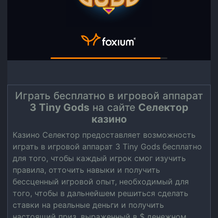
Играть бесплатно в игровой аппарат
3 Tiny Gods
на сайте
Селектор
казино
Казино Селектор предоставляет возможность
играть в игровой аппарат 3 Tiny Gods бесплатно
для того, чтобы каждый игрок смог изучить
правила, отточить навыки и получить
бессценный игровой опыт, необходимый для
того, чтобы в дальнейшем решиться сделать
ставки на реальные деньги и получить
настоящий приз, выраженный в $ денежном