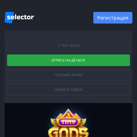
Войти
Регистрация
3 TINY GODS
ИГРАТЬ НА ДЕНЬГИ
ПОЛНЫЙ ЭКРАН
НАЗАД В ЛОББИ