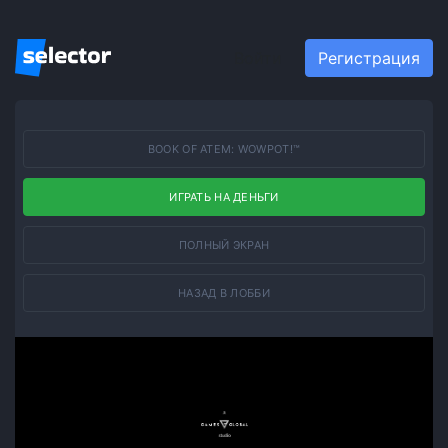
Войти
Регистрация
BOOK OF ATEM: WOWPOT!™
ИГРАТЬ НА ДЕНЬГИ
ПОЛНЫЙ ЭКРАН
НАЗАД В ЛОББИ