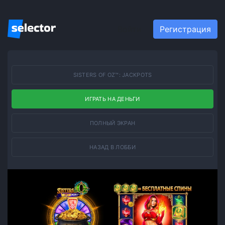
Войти
Регистрация
SISTERS OF OZ™: JACKPOTS
ИГРАТЬ НА ДЕНЬГИ
ПОЛНЫЙ ЭКРАН
НАЗАД В ЛОББИ