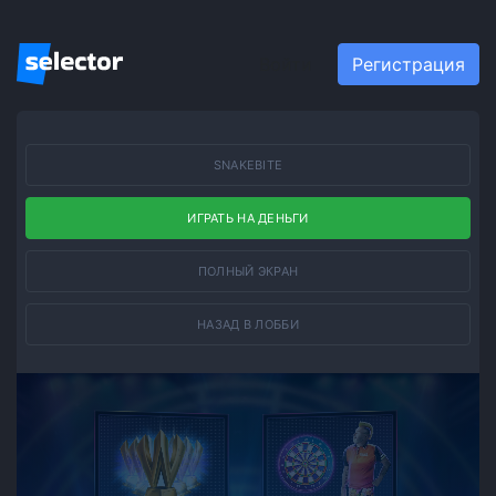
Войти
Регистрация
SNAKEBITE
ИГРАТЬ НА ДЕНЬГИ
ПОЛНЫЙ ЭКРАН
НАЗАД В ЛОББИ