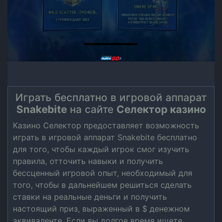
Играть бесплатно в игровой аппарат
Snakebite
на сайте
Селектор казино
Казино Селектор предоставляет возможность
играть в игровой аппарат Snakebite бесплатно
для того, чтобы каждый игрок смог изучить
правила, отточить навыки и получить
бессценный игровой опыт, необходимый для
того, чтобы в дальнейшем решиться сделать
ставки на реальные деньги и получить
настоящий приз, выраженный в $ денежном
эквиваленте. Если вы долгое время ищете